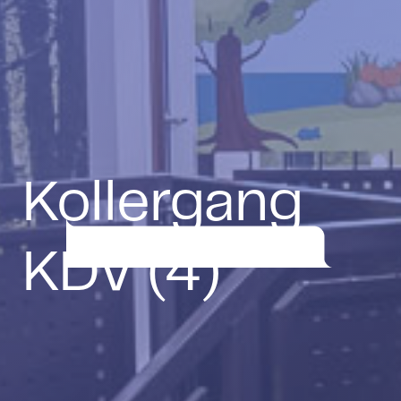
Kollergang
KDV (4)