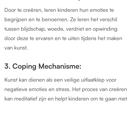
Door te creëren, leren kinderen hun emoties te
begrijpen en te benoemen. Ze leren het verschil
tussen blijdschap, woede, verdriet en opwinding
door deze te ervaren en te uiten tijdens het maken
van kunst.
3. Coping Mechanisme:
Kunst kan dienen als een veilige uitlaatklep voor
negatieve emoties en stress. Het proces van creëren
kan meditatief zijn en helpt kinderen om te gaan met
complexe gevoelens op een gezonde manier.
De Kracht van Kleur en Vorm