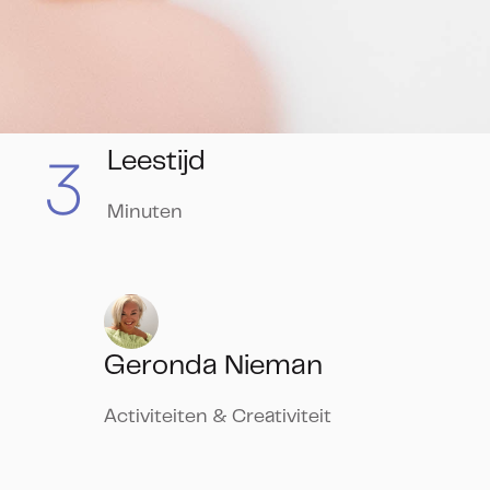
3
Leestijd
Minuten
Geronda Nieman
Activiteiten & Creativiteit