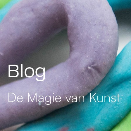
Blog
De Magie van Kunst